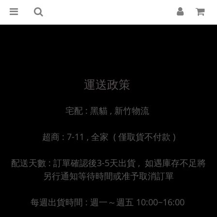
運送政策
運送政策
宅配 : 黑貓 , 新竹物流
超商 : 7-11 , 全家 ( 僅取貨不付款 )
配送天數 : 訂單確認後3-5天出貨 , 如遇庫存不足將
另行通知等待時間或准予取消訂單
每週出貨時間 : 週一～週五 10:00~16:00