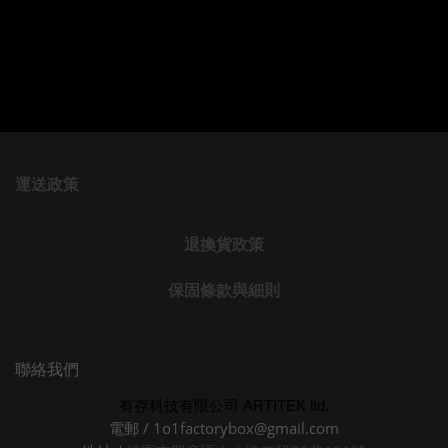
運送政策
退換貨政策
保固條款與細則
聯絡我們
有存科技有限公司 ARTITEK ltd.
電郵 / 1o1factorybox@gmail.com