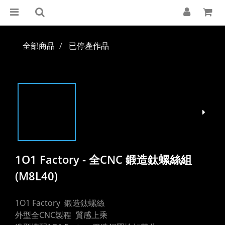
全部商品
已停產作品
1O1 Factory - 全CNC 鍛造鈦螺絲組
(M8L40)
1O1 Factory  鍛造鈦螺絲  
外型全CNC製程  質感上乘 