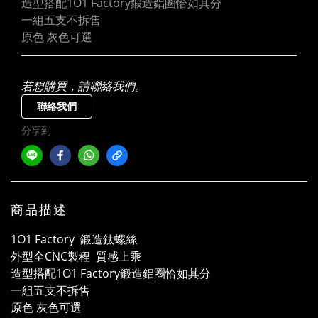
造型搭配1O1 Factory鍛造鋁圈恰如其分
一組五支不拆售
原色 灰色可選
若想購買，請聯絡我們。
聯絡我們
分享到
商品描述
1O1 Factory 鍛造鈦螺絲
外型全CNC製程 質感上乘
造型搭配1O1 Factory鍛造鋁圈恰如其分
一組五支不拆售
原色 灰色可選